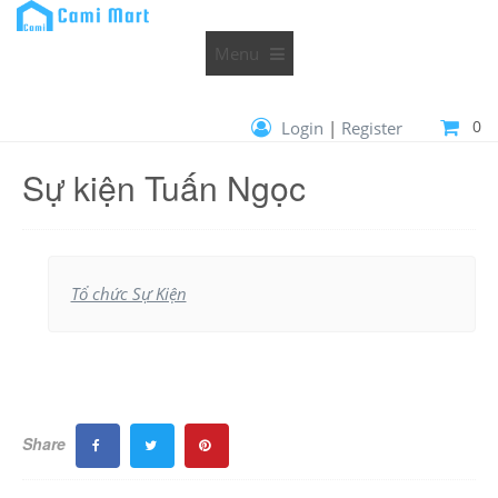
Menu
0
Login
|
Register
Sự kiện Tuấn Ngọc
Tổ chức Sự Kiện
Share